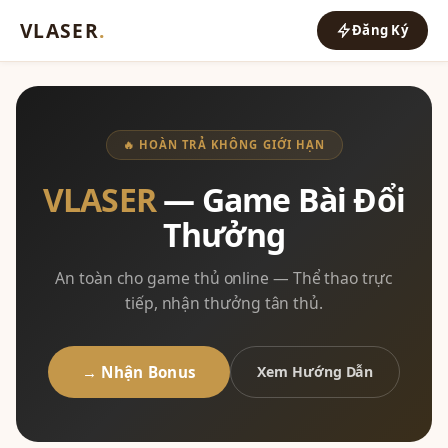
VLASER
.
Đăng Ký
🔥 HOÀN TRẢ KHÔNG GIỚI HẠN
VLASER
— Game Bài Đổi
Thưởng
An toàn cho game thủ online — Thể thao trực
tiếp, nhận thưởng tân thủ.
→ Nhận Bonus
Xem Hướng Dẫn