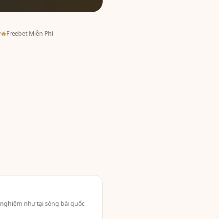
y
🔥
Freebet Miễn Phí
rải nghiệm như tại sòng bài quốc