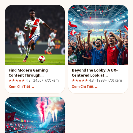
Find Modern Gaming
Beyond the Lobby: A UX-
Content Through
Centered Look at
yhylc88.com: A Measured
linzhiphoenix.io
★★★★★
4.8 · 2456+ lượt xem
★★★★★
4.8 · 1993+ lượt xem
Review of the LC88
Xem Chi Tiết →
Xem Chi Tiết →
Experience