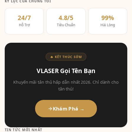
KỶ LỤC CỦA CHÚNG TÔI
24/7
4.8/5
99%
Hỗ Trợ
Tiêu Chuẩn
Hài Lòng
🔥 KẾT THÚC SỚM
VLASER Gọi Tên Bạn
Khuyến mãi tân thủ hấp dẫn nhất 2026. Chỉ dành cho
tân thủ!
Khám Phá →
TIN TỨC MỚI NHẤT