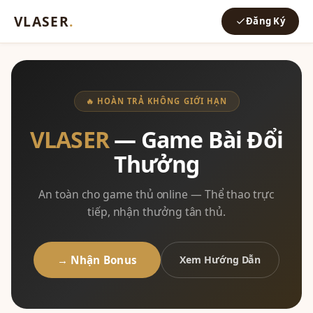
VLASER
.
Đăng Ký
🔥 HOÀN TRẢ KHÔNG GIỚI HẠN
VLASER
— Game Bài Đổi
Thưởng
An toàn cho game thủ online — Thể thao trực
tiếp, nhận thưởng tân thủ.
→ Nhận Bonus
Xem Hướng Dẫn