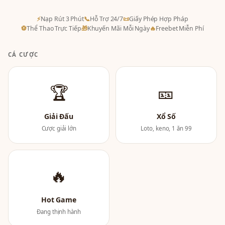
⚡
Nạp Rút 3 Phút
📞
Hỗ Trợ 24/7
📜
Giấy Phép Hợp Pháp
⚽
Thể Thao Trực Tiếp
🎁
Khuyến Mãi Mỗi Ngày
🔥
Freebet Miễn Phí
CÁ CƯỢC
🏆
🎫
Giải Đấu
Xổ Số
Cược giải lớn
Loto, keno, 1 ăn 99
🔥
Hot Game
Đang thịnh hành