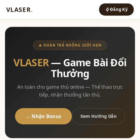
VLASER
.
Đăng Ký
🔥 HOÀN TRẢ KHÔNG GIỚI HẠN
VLASER
— Game Bài Đổi
Thưởng
An toàn cho game thủ online — Thể thao trực
tiếp, nhận thưởng tân thủ.
→ Nhận Bonus
Xem Hướng Dẫn