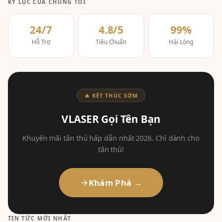
KỶ LỤC CỦA CHÚNG TÔI
24/7
4.8/5
99%
Hỗ Trợ
Tiêu Chuẩn
Hài Lòng
🔥 KẾT THÚC SỚM
VLASER Gọi Tên Bạn
Khuyến mãi tân thủ hấp dẫn nhất 2026. Chỉ dành cho
tân thủ!
Khám Phá →
TIN TỨC MỚI NHẤT