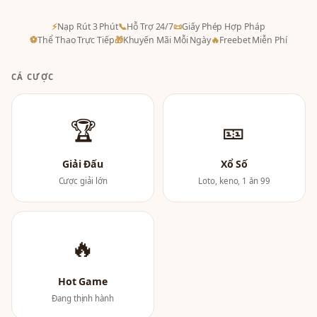
⚡
Nạp Rút 3 Phút
📞
Hỗ Trợ 24/7
📜
Giấy Phép Hợp Pháp
⚽
Thể Thao Trực Tiếp
🎁
Khuyến Mãi Mỗi Ngày
🔥
Freebet Miễn Phí
CÁ CƯỢC
🏆
🎫
Giải Đấu
Xổ Số
Cược giải lớn
Loto, keno, 1 ăn 99
🔥
Hot Game
Đang thịnh hành