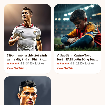
789p.in mở ra thế giới sảnh
Vì Sao Sảnh Casino Trực
game đầy thú vị: Phân tích
Tuyến EA88 Luôn Đông Đúc
luật chơi, xác suất và mức
Người Chơi? Giải Đáp Trực
★★★★★
4.8 · 3143+ lượt xem
★★★★★
4.8 · 2335+ lượt xem
biến động trước khi đặt
Diện Theo Ba Giai Đoạn
Xem Chi Tiết →
Xem Chi Tiết →
cược