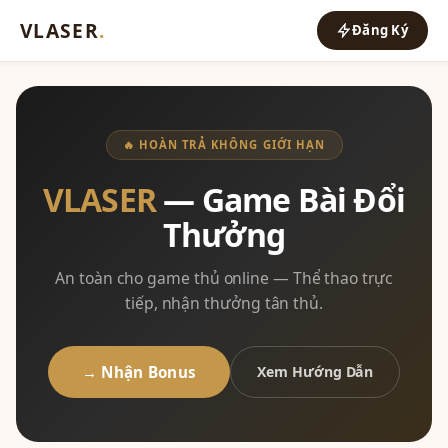
VLASER
.
Đăng Ký
🔥 HOÀN TRẢ KHÔNG GIỚI HẠN
VLASER
— Game Bài Đổi
Thưởng
An toàn cho game thủ online — Thể thao trực
tiếp, nhận thưởng tân thủ.
→ Nhận Bonus
Xem Hướng Dẫn