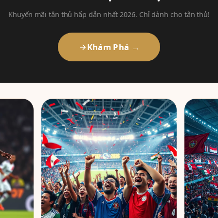
Khuyến mãi tân thủ hấp dẫn nhất 2026. Chỉ dành cho tân thủ!
Khám Phá →