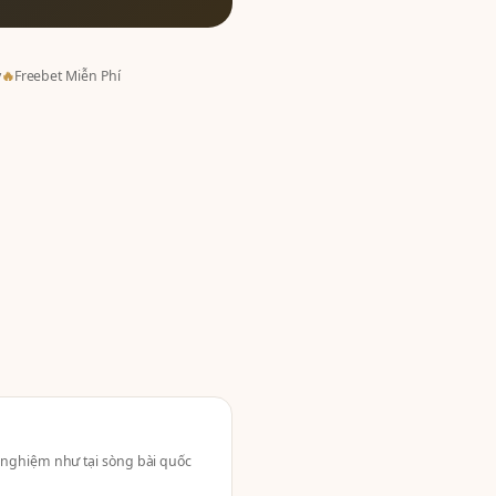
y
🔥
Freebet Miễn Phí
rải nghiệm như tại sòng bài quốc