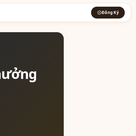
Đăng Ký
hưởng