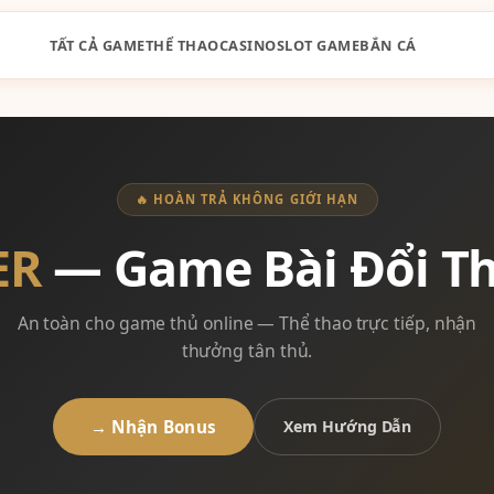
TẤT CẢ GAME
THỂ THAO
CASINO
SLOT GAME
BẮN CÁ
🔥 HOÀN TRẢ KHÔNG GIỚI HẠN
ER
— Game Bài Đổi T
An toàn cho game thủ online — Thể thao trực tiếp, nhận
thưởng tân thủ.
→ Nhận Bonus
Xem Hướng Dẫn