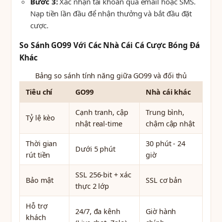
Bước 3:
Xác nhận tài khoản qua email hoặc SMS.
Nạp tiền lần đầu để nhận thưởng và bắt đầu đặt
cược.
So Sánh GO99 Với Các Nhà Cái Cá Cược Bóng Đá
Khác
Bảng so sánh tính năng giữa GO99 và đối thủ
Tiêu chí
GO99
Nhà cái khác
Cạnh tranh, cập
Trung bình,
Tỷ lệ kèo
nhật real-time
chậm cập nhật
Thời gian
30 phút - 24
Dưới 5 phút
rút tiền
giờ
SSL 256-bit + xác
Bảo mật
SSL cơ bản
thực 2 lớp
Hỗ trợ
24/7, đa kênh
Giờ hành
khách