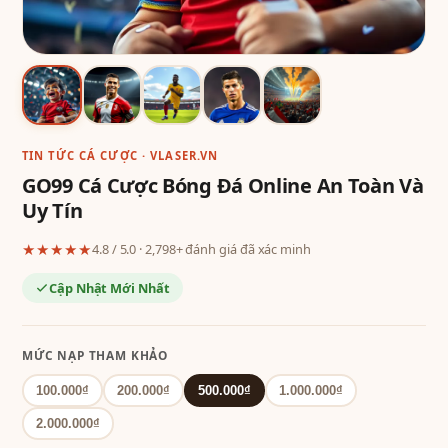
TIN TỨC CÁ CƯỢC · VLASER.VN
GO99 Cá Cược Bóng Đá Online An Toàn Và
Uy Tín
★★★★★
4.8 / 5.0 · 2,798+ đánh giá đã xác minh
Cập Nhật Mới Nhất
MỨC NẠP THAM KHẢO
100.000₫
200.000₫
500.000₫
1.000.000₫
2.000.000₫