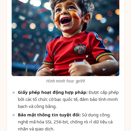
Hình minh hoạ: go99
Giấy phép hoạt động hợp pháp:
Được cấp phép
bởi các tổ chức cờ bạc quốc tế, đảm bảo tính minh
bạch và công bằng.
Bảo mật thông tin tuyệt đối:
Sử dụng công
nghệ mã hóa SSL 256-bit, chống rò rỉ dữ liệu cá
nhân và giao dịch.