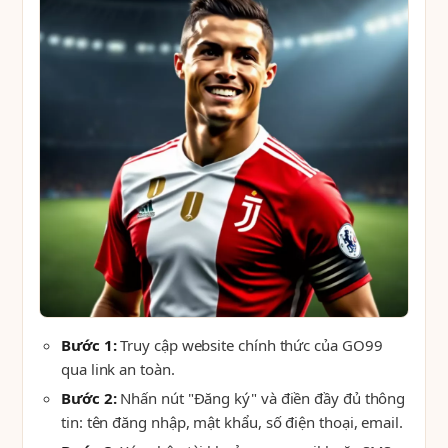
Bước 1:
Truy cập website chính thức của GO99
qua link an toàn.
Bước 2:
Nhấn nút "Đăng ký" và điền đầy đủ thông
tin: tên đăng nhập, mật khẩu, số điện thoại, email.