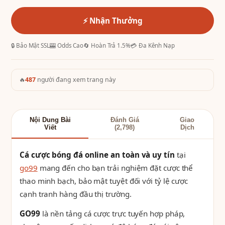
⚡ Nhận Thưởng
🔒 Bảo Mật SSL
🎰 Odds Cao
🔄 Hoàn Trả 1.5%
💳 Đa Kênh Nạp
🔥
487
người đang xem trang này
Nội Dung Bài
Đánh Giá
Giao
Viết
(2,798)
Dịch
Cá cược bóng đá online an toàn và uy tín
tại
go99
mang đến cho bạn trải nghiệm đặt cược thể
thao minh bạch, bảo mật tuyệt đối với tỷ lệ cược
cạnh tranh hàng đầu thị trường.
GO99
là nền tảng cá cược trực tuyến hợp pháp,