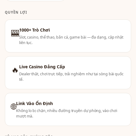
QUYỀN LỢI
1000+ Trò Chơi
🎰
Slot, casino, thể thao, bắn cá, game bài — đa dạng, cập nhật
liên tục.
Live Casino Đẳng Cấp
🔥
Dealer thật, chơi trực tiếp, trải nghiệm như tại sòng bài quốc
tế.
Link Vào Ổn Định
🌐
Không lo bị chặn, nhiều đường truyền dự phòng, vào chơi
mượt mà.