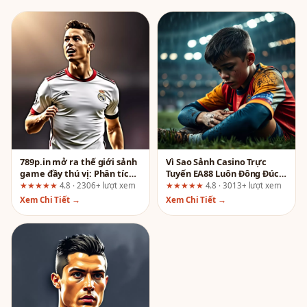
789p.in mở ra thế giới sảnh
Vì Sao Sảnh Casino Trực
game đầy thú vị: Phân tích
Tuyến EA88 Luôn Đông Đúc
luật chơi, xác suất và mức
Người Chơi? Giải Đáp Trực
★★★★★
4.8 · 2306+ lượt xem
★★★★★
4.8 · 3013+ lượt xem
biến động trước khi đặt
Diện Theo Ba Giai Đoạn
Xem Chi Tiết →
Xem Chi Tiết →
cược