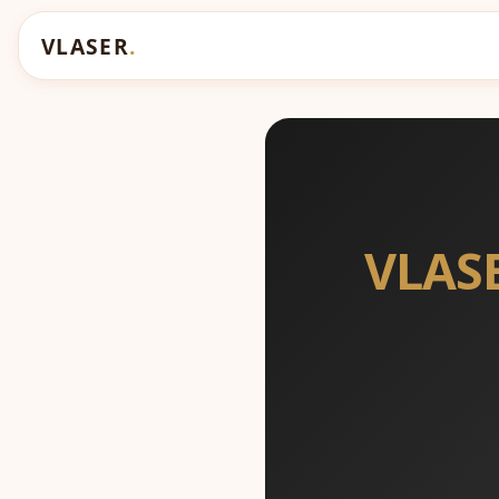
VLASER
.
VLAS