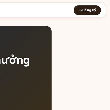
Đăng Ký
hưởng