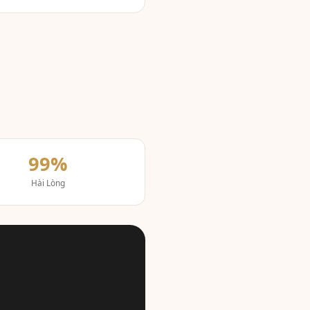
99%
Hài Lòng