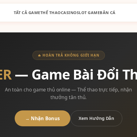
TẤT CẢ GAME
THỂ THAO
CASINO
SLOT GAME
BẮN CÁ
🔥 HOÀN TRẢ KHÔNG GIỚI HẠN
ER
— Game Bài Đổi T
An toàn cho game thủ online — Thể thao trực tiếp, nhận
thưởng tân thủ.
→ Nhận Bonus
Xem Hướng Dẫn