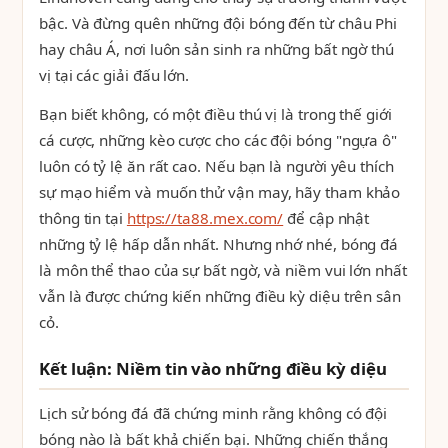
bậc. Và đừng quên những đội bóng đến từ châu Phi
hay châu Á, nơi luôn sản sinh ra những bất ngờ thú
vị tại các giải đấu lớn.
Bạn biết không, có một điều thú vị là trong thế giới
cá cược, những kèo cược cho các đội bóng "ngựa ô"
luôn có tỷ lệ ăn rất cao. Nếu bạn là người yêu thích
sự mạo hiểm và muốn thử vận may, hãy tham khảo
thông tin tại
https://ta88.mex.com/
để cập nhật
những tỷ lệ hấp dẫn nhất. Nhưng nhớ nhé, bóng đá
là môn thể thao của sự bất ngờ, và niềm vui lớn nhất
vẫn là được chứng kiến những điều kỳ diệu trên sân
cỏ.
Kết luận: Niềm tin vào những điều kỳ diệu
Lịch sử bóng đá đã chứng minh rằng không có đội
bóng nào là bất khả chiến bại. Những chiến thắng