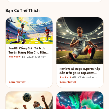
Bạn Có Thể Thích
Fun88: Cổng Giải Trí Trực
Tuyến Hàng Đầu Cho Dân
Công Nghệ
★★★★★
4.8 · 2222+ lượt xem
Review cá cược eSports hấp
dẫn trên go88-top.com:
Trải nghiệm thực tế từ
★★★★★
4.8 · 2934+ lượt xem
người dùng
Xem Chi Tiết →
Xem Chi Tiết →