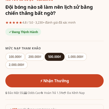
Đội bóng nào sẽ làm nên lịch sử bằng
chiến thắng bất ngờ?
★★★★★
4.8 / 5.0 · 3,230+ đánh giá đã xác minh
Đang Thịnh Hành
MỨC NẠP THAM KHẢO
100.000₫
200.000₫
500.000₫
1.000.000₫
2.000.000₫
⚡ Nhận Thưởng
🔒 Bảo Mật SSL
🎰 Odds Cao
🔄 Hoàn Trả 1.5%
💳 Đa Kênh Nạp