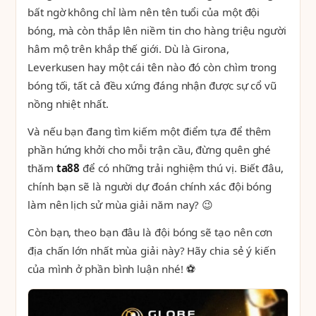
bất ngờ không chỉ làm nên tên tuổi của một đội
bóng, mà còn thắp lên niềm tin cho hàng triệu người
hâm mộ trên khắp thế giới. Dù là Girona,
Leverkusen hay một cái tên nào đó còn chìm trong
bóng tối, tất cả đều xứng đáng nhận được sự cổ vũ
nồng nhiệt nhất.
Và nếu bạn đang tìm kiếm một điểm tựa để thêm
phần hứng khởi cho mỗi trận cầu, đừng quên ghé
thăm
ta88
để có những trải nghiệm thú vị. Biết đâu,
chính bạn sẽ là người dự đoán chính xác đội bóng
làm nên lịch sử mùa giải năm nay? 😉
Còn bạn, theo bạn đâu là đội bóng sẽ tạo nên cơn
địa chấn lớn nhất mùa giải này? Hãy chia sẻ ý kiến
của mình ở phần bình luận nhé! ⚽