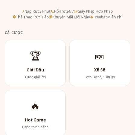
⚡
Nạp Rút 3 Phút
📞
Hỗ Trợ 24/7
📜
Giấy Phép Hợp Pháp
⚽
Thể Thao Trực Tiếp
🎁
Khuyến Mãi Mỗi Ngày
🔥
Freebet Miễn Phí
CÁ CƯỢC
🏆
🎫
Giải Đấu
Xổ Số
Cược giải lớn
Loto, keno, 1 ăn 99
🔥
Hot Game
Đang thịnh hành