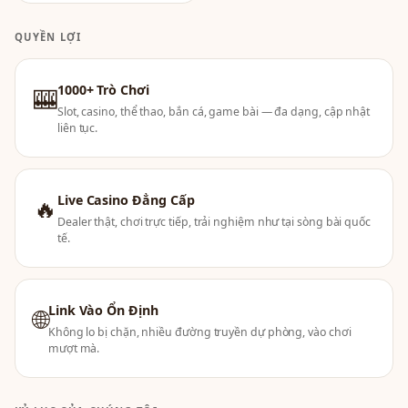
QUYỀN LỢI
1000+ Trò Chơi
🎰
Slot, casino, thể thao, bắn cá, game bài — đa dạng, cập nhật
liên tục.
Live Casino Đẳng Cấp
🔥
Dealer thật, chơi trực tiếp, trải nghiệm như tại sòng bài quốc
tế.
Link Vào Ổn Định
🌐
Không lo bị chặn, nhiều đường truyền dự phòng, vào chơi
mượt mà.