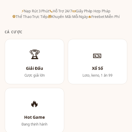
⚡
Nạp Rút 3 Phút
📞
Hỗ Trợ 24/7
📜
Giấy Phép Hợp Pháp
⚽
Thể Thao Trực Tiếp
🎁
Khuyến Mãi Mỗi Ngày
🔥
Freebet Miễn Phí
CÁ CƯỢC
🏆
🎫
Giải Đấu
Xổ Số
Cược giải lớn
Loto, keno, 1 ăn 99
🔥
Hot Game
Đang thịnh hành