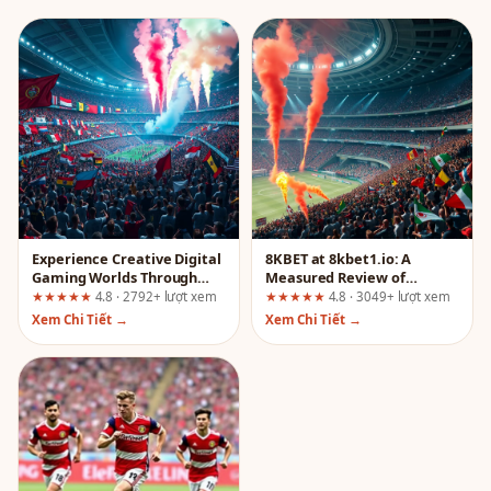
Experience Creative Digital
8KBET at 8kbet1.io: A
Gaming Worlds Through
Measured Review of
cm88.dad: A UX Expert’s
Modern Interactive Gaming
★★★★★
4.8 · 2792+ lượt xem
★★★★★
4.8 · 3049+ lượt xem
Touchpoint Review
Xem Chi Tiết →
Xem Chi Tiết →