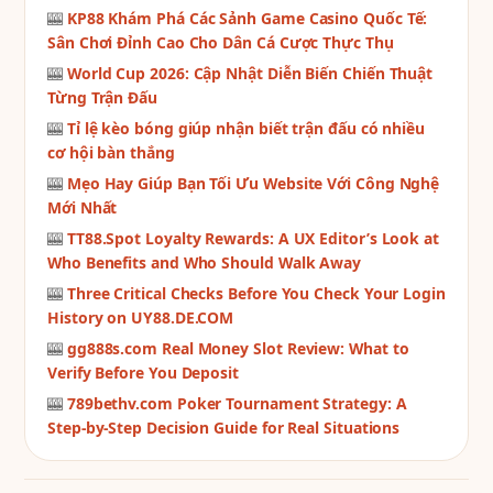
🎰
KP88 Khám Phá Các Sảnh Game Casino Quốc Tế:
Sân Chơi Đỉnh Cao Cho Dân Cá Cược Thực Thụ
🎰
World Cup 2026: Cập Nhật Diễn Biến Chiến Thuật
Từng Trận Đấu
🎰
Tỉ lệ kèo bóng giúp nhận biết trận đấu có nhiều
cơ hội bàn thắng
🎰
Mẹo Hay Giúp Bạn Tối Ưu Website Với Công Nghệ
Mới Nhất
🎰
TT88.Spot Loyalty Rewards: A UX Editor’s Look at
Who Benefits and Who Should Walk Away
🎰
Three Critical Checks Before You Check Your Login
History on UY88.DE.COM
🎰
gg888s.com Real Money Slot Review: What to
Verify Before You Deposit
🎰
789bethv.com Poker Tournament Strategy: A
Step-by-Step Decision Guide for Real Situations