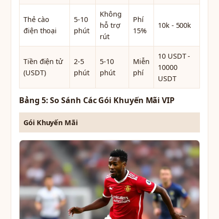
Không
Thẻ cào
5-10
Phí
hỗ trợ
10k - 500k
điện thoại
phút
15%
rút
10 USDT -
Tiền điện tử
2-5
5-10
Miễn
10000
(USDT)
phút
phút
phí
USDT
Bảng 5: So Sánh Các Gói Khuyến Mãi VIP
Gói Khuyến Mãi