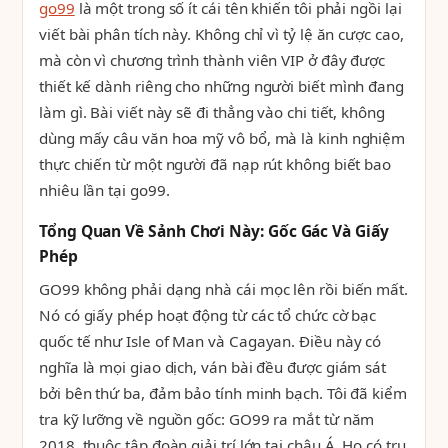
go99
là một trong số ít cái tên khiến tôi phải ngồi lại
viết bài phân tích này. Không chỉ vì tỷ lệ ăn cược cao,
mà còn vì chương trình thành viên VIP ở đây được
thiết kế dành riêng cho những người biết mình đang
làm gì. Bài viết này sẽ đi thẳng vào chi tiết, không
dùng mấy câu văn hoa mỹ vô bổ, mà là kinh nghiệm
thực chiến từ một người đã nạp rút không biết bao
nhiêu lần tại go99.
Tổng Quan Về Sảnh Chơi Này: Gốc Gác Và Giấy
Phép
GO99 không phải dạng nhà cái mọc lên rồi biến mất.
Nó có giấy phép hoạt động từ các tổ chức cờ bạc
quốc tế như Isle of Man và Cagayan. Điều này có
nghĩa là mọi giao dịch, ván bài đều được giám sát
bởi bên thứ ba, đảm bảo tính minh bạch. Tôi đã kiểm
tra kỹ lưỡng về nguồn gốc: GO99 ra mắt từ năm
2018, thuộc tập đoàn giải trí lớn tại châu Á. Họ có trụ