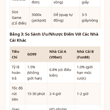
đơn)
vòng)
giây
Slot
5000x
Dễ (quay tự
3-5
Game
(jackpot)
động)
giây/vòng
(Cổ điển)
Bảng 3: So Sánh Ưu/Nhược Điểm Với Các Nhà
Cái Khác
Tiêu
Nhà Cái A
Nhà Cái B
GO99
Chí
(V9bet)
(Fun88)
Tỷ lệ
1.5%
1.0% (giới
0.8% (có điều
hoàn
(không
hạn mức
kiện)
trả
giới hạn)
cược)
Tốc độ
rút
15-30 phút
2-4 giờ
1-2 giờ
tiền
Giao
HD nhưng