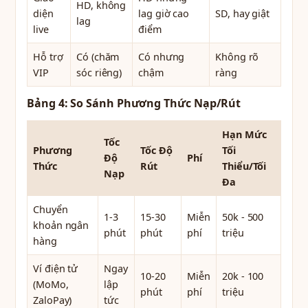
HD, không
diện
lag giờ cao
SD, hay giật
lag
live
điểm
Hỗ trợ
Có (chăm
Có nhưng
Không rõ
VIP
sóc riêng)
chậm
ràng
Bảng 4: So Sánh Phương Thức Nạp/Rút
Hạn Mức
Tốc
Phương
Tốc Độ
Tối
Độ
Phí
Thức
Rút
Thiểu/Tối
Nạp
Đa
Chuyển
1-3
15-30
Miễn
50k - 500
khoản ngân
phút
phút
phí
triệu
hàng
Ví điện tử
Ngay
10-20
Miễn
20k - 100
(MoMo,
lập
phút
phí
triệu
ZaloPay)
tức