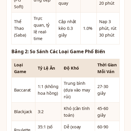
quay
20 phút
Soft)
Trực
Thể
Cập nhật
Nạp 3
quan, tỷ
Thao
kèo 0.3
1.0%
phút, rút
lệ real-
(Saba)
giây
30 phút
time
Bảng 2: So Sánh Các Loại Game Phổ Biến
Loại
Thời Gian
Tỷ Lệ Ăn
Độ Khó
Game
Mỗi Ván
Trung bình
1:1 (không
27-30
Baccarat
(dựa vào may
hoa hồng)
giây
rủi)
Khó (cần tính
45-60
Blackjack
3:2
toán)
giây
35:1 (số
Dễ (xoay
60-90
Roulette