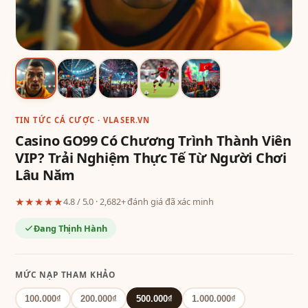
TIN TỨC CÁ CƯỢC · VLASER.VN
Casino GO99 Có Chương Trình Thành Viên
VIP? Trải Nghiệm Thực Tế Từ Người Chơi
Lâu Năm
★★★★★
4.8 / 5.0 · 2,682+ đánh giá đã xác minh
Đang Thịnh Hành
MỨC NẠP THAM KHẢO
100.000₫
200.000₫
500.000₫
1.000.000₫