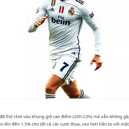
ôi đã thử chơi vào khung giờ cao điểm (20h-23h) mà vẫn không g
ạn lên đến 1.5% cho tất cả các cược thua, cao hơn hẳn so với mặ