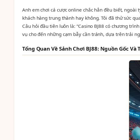
Anh em chơi cá cược online chắc hẳn đều biết, ngoài tỷ
khách hàng trung thành hay không. Tôi đã thử sức qua
Câu hỏi đầu tiên luôn là: “Casino BJ88 có chương trình 
vụ cho đến những cạm bẫy cần tránh, dựa trên trải n
Tổng Quan Về Sảnh Chơi BJ88: Nguồn Gốc Và 