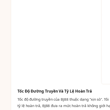
Tốc Độ Đường Truyền Và Tỷ Lệ Hoàn Trả
Tốc độ đường truyền của BJ88 thuộc dạng “xịn sò”. T
tỷ lệ hoàn trả, BJ88 đưa ra mức hoàn trả không giới h