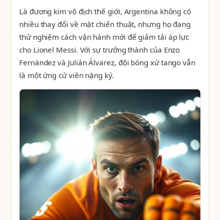
Là đương kim vô địch thế giới, Argentina không có
nhiều thay đổi về mặt chiến thuật, nhưng họ đang
thử nghiệm cách vận hành mới để giảm tải áp lực
cho Lionel Messi. Với sự trưởng thành của Enzo
Fernández và Julián Álvarez, đội bóng xứ tango vẫn
là một ứng cử viên nặng ký.