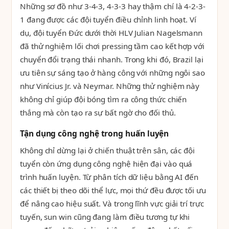
Những sơ đồ như 3-4-3, 4-3-3 hay thậm chí là 4-2-3-
1 đang được các đội tuyển điều chỉnh linh hoạt. Ví
dụ, đội tuyển Đức dưới thời HLV Julian Nagelsmann
đã thử nghiệm lối chơi pressing tầm cao kết hợp với
chuyển đổi trạng thái nhanh. Trong khi đó, Brazil lại
ưu tiên sự sáng tạo ở hàng công với những ngôi sao
như Vinícius Jr. và Neymar. Những thử nghiệm này
không chỉ giúp đội bóng tìm ra công thức chiến
thắng mà còn tạo ra sự bất ngờ cho đối thủ.
Tận dụng công nghệ trong huấn luyện
Không chỉ dừng lại ở chiến thuật trên sân, các đội
tuyển còn ứng dụng công nghệ hiện đại vào quá
trình huấn luyện. Từ phân tích dữ liệu bằng AI đến
các thiết bị theo dõi thể lực, mọi thứ đều được tối ưu
để nâng cao hiệu suất. Và trong lĩnh vực giải trí trực
tuyến, sun win cũng đang làm điều tương tự khi