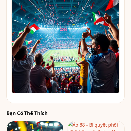
Bạn Có Thể Thích