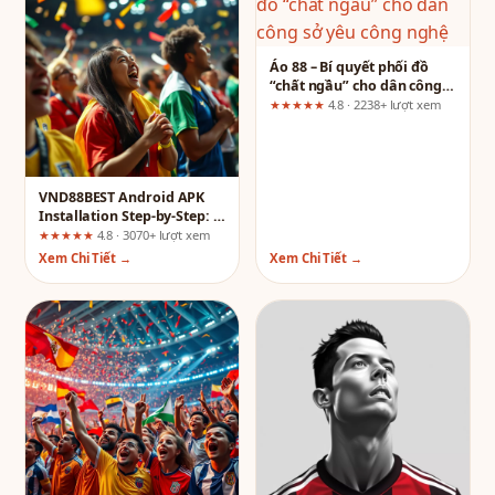
Áo 88 – Bí quyết phối đồ
“chất ngầu” cho dân công
sở yêu công nghệ
★★★★★
4.8 · 2238+ lượt xem
VND88BEST Android APK
Installation Step-by-Step: A
User Journey Review
★★★★★
4.8 · 3070+ lượt xem
Xem Chi Tiết →
Xem Chi Tiết →