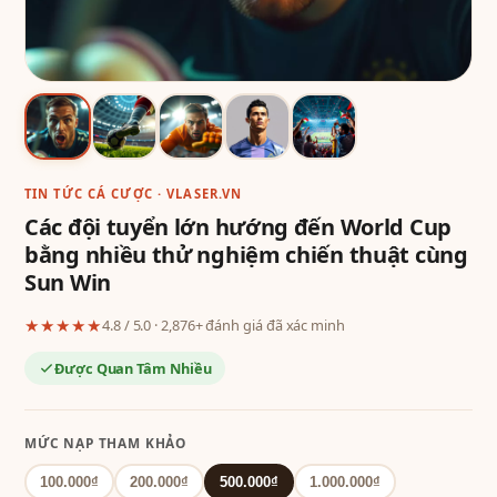
TIN TỨC CÁ CƯỢC · VLASER.VN
Các đội tuyển lớn hướng đến World Cup
bằng nhiều thử nghiệm chiến thuật cùng
Sun Win
★★★★★
4.8 / 5.0 · 2,876+ đánh giá đã xác minh
Được Quan Tâm Nhiều
MỨC NẠP THAM KHẢO
100.000₫
200.000₫
500.000₫
1.000.000₫