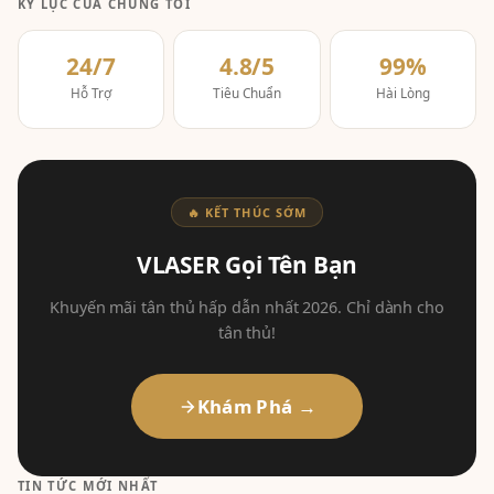
KỶ LỤC CỦA CHÚNG TÔI
24/7
4.8/5
99%
Hỗ Trợ
Tiêu Chuẩn
Hài Lòng
🔥 KẾT THÚC SỚM
VLASER Gọi Tên Bạn
Khuyến mãi tân thủ hấp dẫn nhất 2026. Chỉ dành cho
tân thủ!
Khám Phá →
TIN TỨC MỚI NHẤT