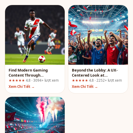
Find Modern Gaming
Beyond the Lobby: A UX-
Content Through
Centered Look at
yhylc88.com: A Measured
linzhiphoenix.io
★★★★★
4.8 · 3094+ lượt xem
★★★★★
4.8 · 2252+ lượt xem
Review of the LC88
Xem Chi Tiết →
Xem Chi Tiết →
Experience