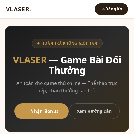
VLASER
.
Đăng Ký
🔥 HOÀN TRẢ KHÔNG GIỚI HẠN
VLASER
— Game Bài Đổi
Thưởng
An toàn cho game thủ online — Thể thao trực
tiếp, nhận thưởng tân thủ.
→ Nhận Bonus
Xem Hướng Dẫn