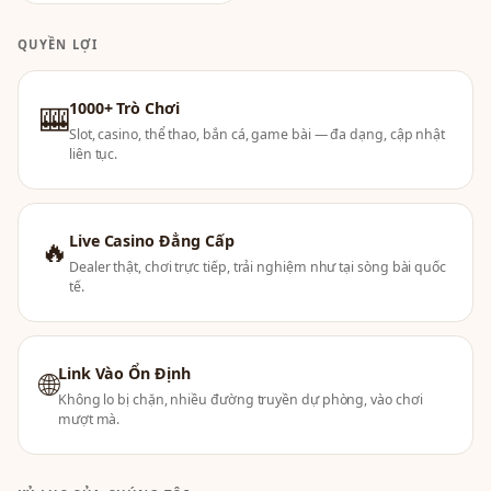
QUYỀN LỢI
1000+ Trò Chơi
🎰
Slot, casino, thể thao, bắn cá, game bài — đa dạng, cập nhật
liên tục.
Live Casino Đẳng Cấp
🔥
Dealer thật, chơi trực tiếp, trải nghiệm như tại sòng bài quốc
tế.
Link Vào Ổn Định
🌐
Không lo bị chặn, nhiều đường truyền dự phòng, vào chơi
mượt mà.