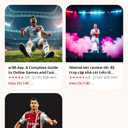
sc88.day: A Complete Guide
56wind.net review tốc độ
to Online Games and Casino
truy cập nhà cái trên di
Features for New Users
động – góc nhìn thực tế từ
★★★★★
4.8 · 3110+ lượt xem
★★★★★
4.8 · 2154+ lượt xem
người dùng lâu năm
Xem Chi Tiết →
Xem Chi Tiết →