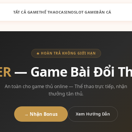
TẤT CẢ GAME
THỂ THAO
CASINO
SLOT GAME
BẮN CÁ
🔥 HOÀN TRẢ KHÔNG GIỚI HẠN
ER
— Game Bài Đổi T
An toàn cho game thủ online — Thể thao trực tiếp, nhận
thưởng tân thủ.
→ Nhận Bonus
Xem Hướng Dẫn