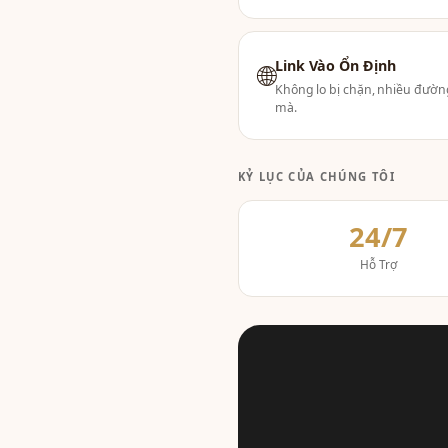
Link Vào Ổn Định
🌐
Không lo bị chặn, nhiều đườn
mà.
KỶ LỤC CỦA CHÚNG TÔI
24/7
Hỗ Trợ