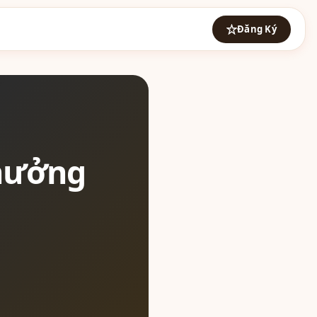
Đăng Ký
hưởng