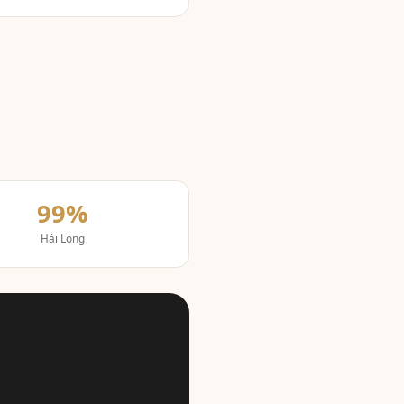
99%
Hài Lòng