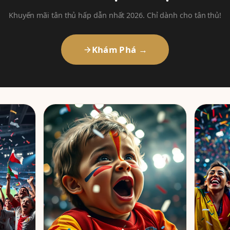
Khuyến mãi tân thủ hấp dẫn nhất 2026. Chỉ dành cho tân thủ!
Khám Phá →