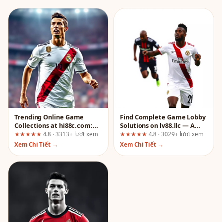
Trending Online Game
Find Complete Game Lobby
Collections at hi88c.com:
Solutions on lv88.llc — A
What the Ads Don't Tell You
Practical Review
★★★★★
4.8 · 3313+ lượt xem
★★★★★
4.8 · 3029+ lượt xem
Xem Chi Tiết →
Xem Chi Tiết →