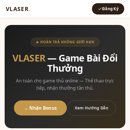
VLASER
.
Đăng Ký
🔥 HOÀN TRẢ KHÔNG GIỚI HẠN
VLASER
— Game Bài Đổi
Thưởng
An toàn cho game thủ online — Thể thao trực
tiếp, nhận thưởng tân thủ.
→ Nhận Bonus
Xem Hướng Dẫn