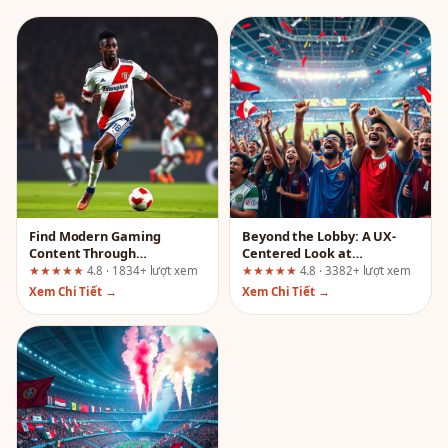
Find Modern Gaming
Beyond the Lobby: A UX-
Content Through
Centered Look at
yhylc88.com: A Measured
linzhiphoenix.io
★★★★★
4.8 · 1834+ lượt xem
★★★★★
4.8 · 3382+ lượt xem
Review of the LC88
Xem Chi Tiết →
Xem Chi Tiết →
Experience