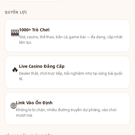
QUYỀN LỢI
1000+ Trò Chơi
🎰
Slot, casino, thể thao, bắn cá, game bài — đa dạng, cập nhật
liên tục.
Live Casino Đẳng Cấp
🔥
Dealer thật, chơi trực tiếp, trải nghiệm như tại sòng bài quốc
tế.
Link Vào Ổn Định
🌐
Không lo bị chặn, nhiều đường truyền dự phòng, vào chơi
mượt mà.