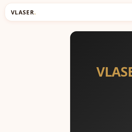
VLASER
.
VLAS