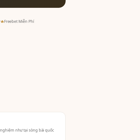
y
🔥
Freebet Miễn Phí
rải nghiệm như tại sòng bài quốc