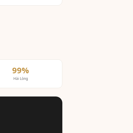
99%
Hài Lòng