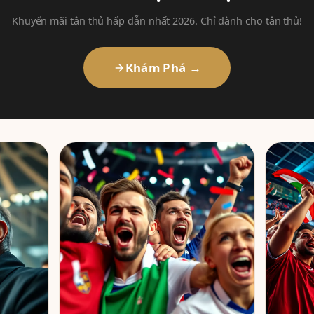
Khuyến mãi tân thủ hấp dẫn nhất 2026. Chỉ dành cho tân thủ!
Khám Phá →