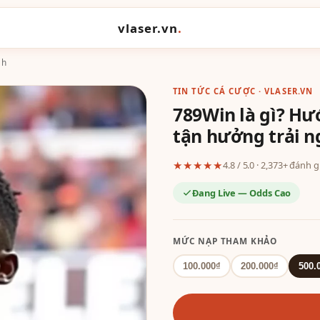
vlaser.vn
.
 h
TIN TỨC CÁ CƯỢC · VLASER.VN
789Win là gì? Hư
tận hưởng trải ng
★★★★★
4.8 / 5.0 · 2,373+ đánh 
Đang Live — Odds Cao
MỨC NẠP THAM KHẢO
100.000₫
200.000₫
500.