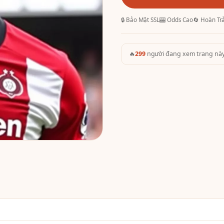
🔒 Bảo Mật SSL
🎰 Odds Cao
🔄 Hoàn Tr
🔥
299
người đang xem trang nà