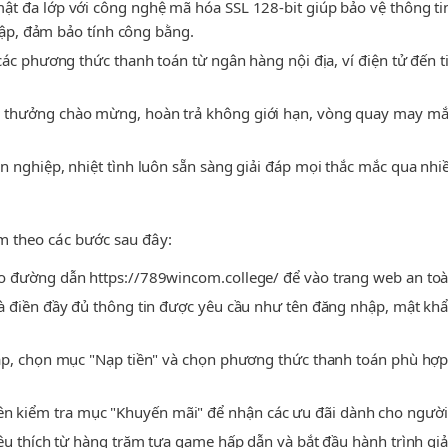
t đa lớp với công nghệ mã hóa SSL 128-bit giúp bảo vệ thông tin
lập, đảm bảo tính công bằng.
ác phương thức thanh toán từ ngân hàng nội địa, ví điện tử đến tiề
 thưởng chào mừng, hoàn trả không giới hạn, vòng quay may mắn 
nghiệp, nhiệt tình luôn sẵn sàng giải đáp mọi thắc mắc qua nhiều
àm theo các bước sau đây:
 đường dẫn https://789wincom.college/ để vào trang web an toàn
 điền đầy đủ thông tin được yêu cầu như tên đăng nhập, mật khẩu
, chọn mục "Nạp tiền" và chọn phương thức thanh toán phù hợp. S
 kiểm tra mục "Khuyến mãi" để nhận các ưu đãi dành cho người 
u thích từ hàng trăm tựa game hấp dẫn và bắt đầu hành trình giải