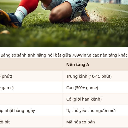
Bảng so sánh tính năng nổi bật giữa 789Win và các nền tảng khác
Nền tảng A
 phút)
Trung bình (10-15 phút)
+ game)
Cao (500+ game)
Có (giới hạn kênh)
ập nhật hàng ngày
Ít, chủ yếu cho người mới
8-bit
Mã hóa cơ bản