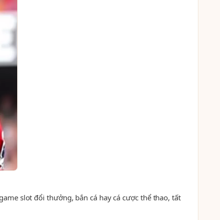
ame slot đổi thưởng, bắn cá hay cá cược thể thao, tất