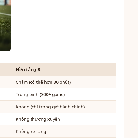
Nền tảng B
Chậm (có thể hơn 30 phút)
Trung bình (300+ game)
Không (chỉ trong giờ hành chính)
Không thường xuyên
Không rõ ràng