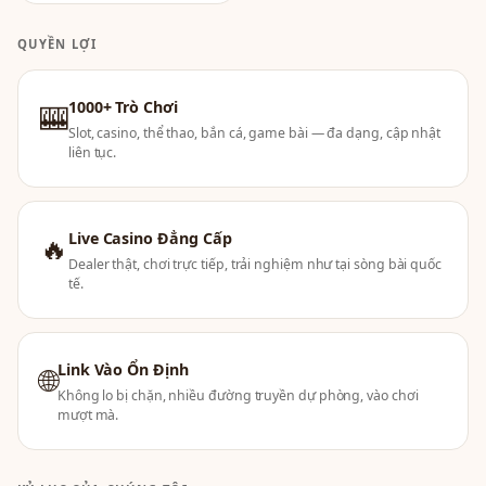
QUYỀN LỢI
1000+ Trò Chơi
🎰
Slot, casino, thể thao, bắn cá, game bài — đa dạng, cập nhật
liên tục.
Live Casino Đẳng Cấp
🔥
Dealer thật, chơi trực tiếp, trải nghiệm như tại sòng bài quốc
tế.
Link Vào Ổn Định
🌐
Không lo bị chặn, nhiều đường truyền dự phòng, vào chơi
mượt mà.