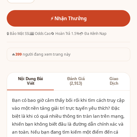
⚡ Nhận Thưởng
🔒 Bảo Mật SSL
🎰 Odds Cao
🔄 Hoàn Trả 1.5%
💳 Đa Kênh Nạp
🔥
399
người đang xem trang này
Nội Dung Bài
Đánh Giá
Giao
Viết
(2,913)
Dịch
Bạn có bao giờ cảm thấy bối rối khi tìm cách truy cập
vào một nền tảng giải trí trực tuyến yêu thích? Đặc
biệt là khi có quá nhiều thông tin tràn lan trên mạng,
khiến bạn không biết đâu là đường dẫn chính xác và
an toàn. Nếu bạn đang tìm kiếm một điểm đến cá