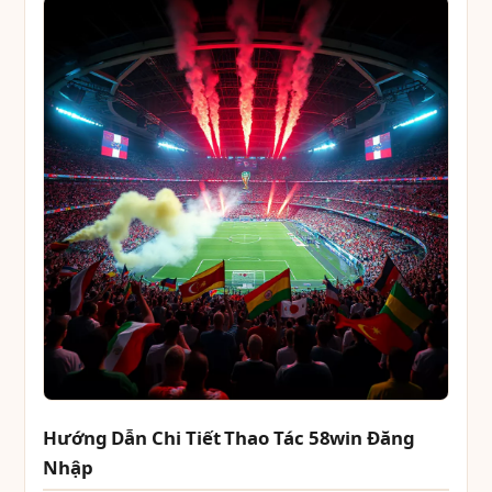
Hướng Dẫn Chi Tiết Thao Tác 58win Đăng
Nhập