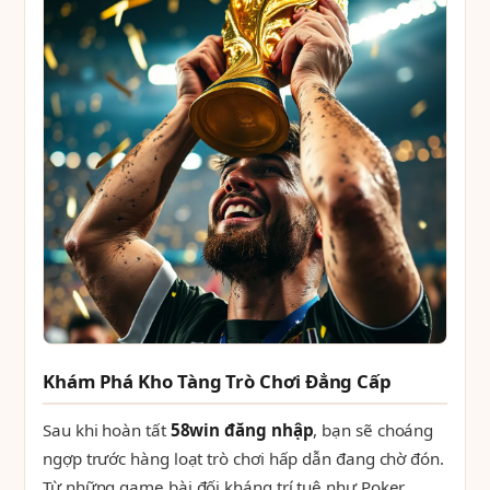
Khám Phá Kho Tàng Trò Chơi Đẳng Cấp
Sau khi hoàn tất
58win đăng nhập
, bạn sẽ choáng
ngợp trước hàng loạt trò chơi hấp dẫn đang chờ đón.
Từ những game bài đối kháng trí tuệ như Poker,