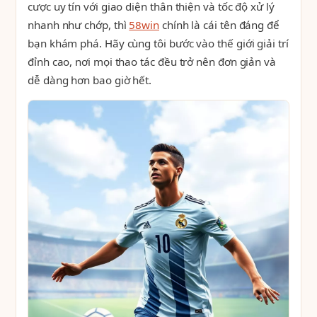
cược uy tín với giao diện thân thiện và tốc độ xử lý
nhanh như chớp, thì
58win
chính là cái tên đáng để
bạn khám phá. Hãy cùng tôi bước vào thế giới giải trí
đỉnh cao, nơi mọi thao tác đều trở nên đơn giản và
dễ dàng hơn bao giờ hết.