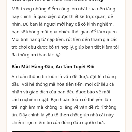
Một trong những điểm cộng lớn nhất của nền tảng
này chính là giao diện được thiết kế trực quan, dễ
nhìn. Dù bạn là người mới hay đã có kinh nghiệm,
bạn sẽ không mất quá nhiều thời gian để làm quen.
Mọi tính năng từ nạp tiền, rút tiền đến tham gia các
trò chơi đều được bố trí hợp lý, giúp bạn tiết kiệm tối
đa thời gian thao tác. 😉
Bảo Mật Hàng Đầu, An Tâm Tuyệt Đối
An toàn thông tin luôn là vấn đề được đặt lên hàng
đầu. Với hệ thống mã hóa tiên tiến, mọi dữ liệu cá
nhân và giao dịch của bạn đều được bảo vệ một
cách nghiêm ngặt. Bạn hoàn toàn có thể yên tâm
trải nghiệm mà không lo lắng về vấn đề rò rỉ thông
tin. Đây chính là yếu tố then chốt giúp nhà cái này
chiếm trọn niềm tin của đông đảo người chơi.