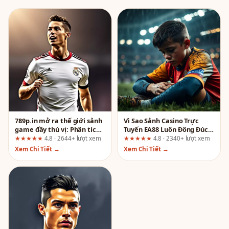
789p.in mở ra thế giới sảnh
Vì Sao Sảnh Casino Trực
game đầy thú vị: Phân tích
Tuyến EA88 Luôn Đông Đúc
luật chơi, xác suất và mức
Người Chơi? Giải Đáp Trực
★★★★★
4.8 · 2644+ lượt xem
★★★★★
4.8 · 2340+ lượt xem
biến động trước khi đặt
Diện Theo Ba Giai Đoạn
Xem Chi Tiết →
Xem Chi Tiết →
cược