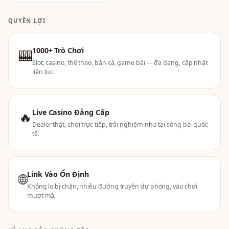
QUYỀN LỢI
1000+ Trò Chơi
🎰
Slot, casino, thể thao, bắn cá, game bài — đa dạng, cập nhật
liên tục.
Live Casino Đẳng Cấp
🔥
Dealer thật, chơi trực tiếp, trải nghiệm như tại sòng bài quốc
tế.
Link Vào Ổn Định
🌐
Không lo bị chặn, nhiều đường truyền dự phòng, vào chơi
mượt mà.