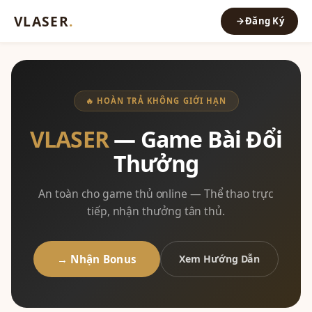
VLASER
.
Đăng Ký
🔥 HOÀN TRẢ KHÔNG GIỚI HẠN
VLASER
— Game Bài Đổi
Thưởng
An toàn cho game thủ online — Thể thao trực
tiếp, nhận thưởng tân thủ.
→ Nhận Bonus
Xem Hướng Dẫn