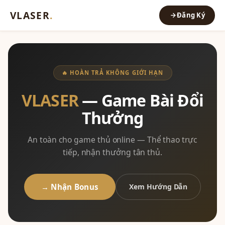
VLASER
.
Đăng Ký
🔥 HOÀN TRẢ KHÔNG GIỚI HẠN
VLASER
— Game Bài Đổi
Thưởng
An toàn cho game thủ online — Thể thao trực
tiếp, nhận thưởng tân thủ.
→ Nhận Bonus
Xem Hướng Dẫn