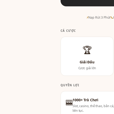
⚡
Nạp Rút 3 Phút
📞
CÁ CƯỢC
🏆
Giải Đấu
Cược giải lớn
QUYỀN LỢI
1000+ Trò Chơi
🎰
Slot, casino, thể thao, bắn 
liên tục.