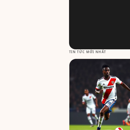
TIN TỨC MỚI NHẤT