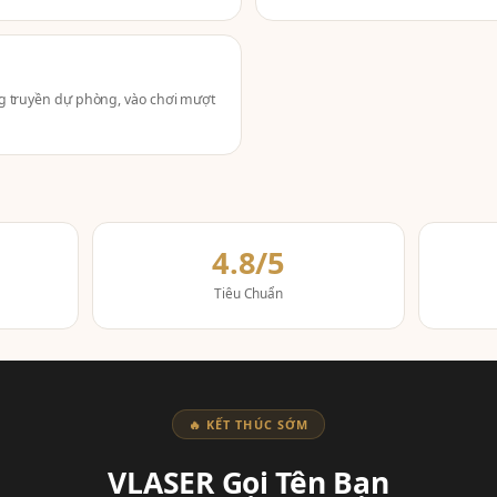
g truyền dự phòng, vào chơi mượt
4.8/5
Tiêu Chuẩn
🔥 KẾT THÚC SỚM
VLASER Gọi Tên Bạn