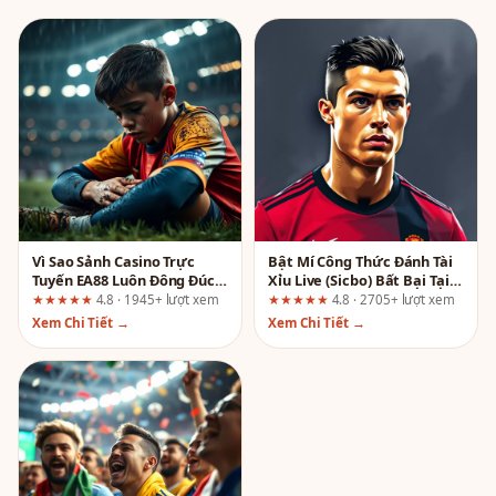
Vì Sao Sảnh Casino Trực
Bật Mí Công Thức Đánh Tài
Tuyến EA88 Luôn Đông Đúc
Xỉu Live (Sicbo) Bất Bại Tại
Người Chơi? Giải Đáp Trực
TG88
★★★★★
4.8 · 1945+ lượt xem
★★★★★
4.8 · 2705+ lượt xem
Diện Theo Ba Giai Đoạn
Xem Chi Tiết →
Xem Chi Tiết →