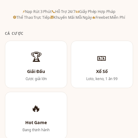
⚡
Nạp Rút 3 Phút
📞
Hỗ Trợ 24/7
📜
Giấy Phép Hợp Pháp
⚽
Thể Thao Trực Tiếp
🎁
Khuyến Mãi Mỗi Ngày
🔥
Freebet Miễn Phí
CÁ CƯỢC
🏆
🎫
Giải Đấu
Xổ Số
Cược giải lớn
Loto, keno, 1 ăn 99
🔥
Hot Game
Đang thịnh hành