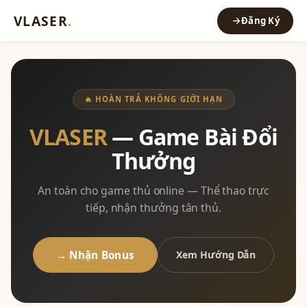
VLASER
.
Đăng Ký
🔥 HOÀN TRẢ KHÔNG GIỚI HẠN
VLASER
— Game Bài Đổi
Thưởng
An toàn cho game thủ online — Thể thao trực
tiếp, nhận thưởng tân thủ.
→ Nhận Bonus
Xem Hướng Dẫn