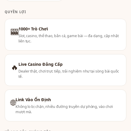
QUYỀN LỢI
1000+ Trò Chơi
🎰
Slot, casino, thể thao, bắn cá, game bài — đa dạng, cập nhật
liên tục.
Live Casino Đẳng Cấp
🔥
Dealer thật, chơi trực tiếp, trải nghiệm như tại sòng bài quốc
tế.
Link Vào Ổn Định
🌐
Không lo bị chặn, nhiều đường truyền dự phòng, vào chơi
mượt mà.