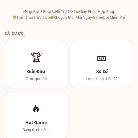
⚡
Nạp Rút 3 Phút
📞
Hỗ Trợ 24/7
📜
Giấy Phép Hợp Pháp
⚽
Thể Thao Trực Tiếp
🎁
Khuyến Mãi Mỗi Ngày
🔥
Freebet Miễn Phí
CÁ CƯỢC
🏆
🎫
Giải Đấu
Xổ Số
Cược giải lớn
Loto, keno, 1 ăn 99
🔥
Hot Game
Đang thịnh hành