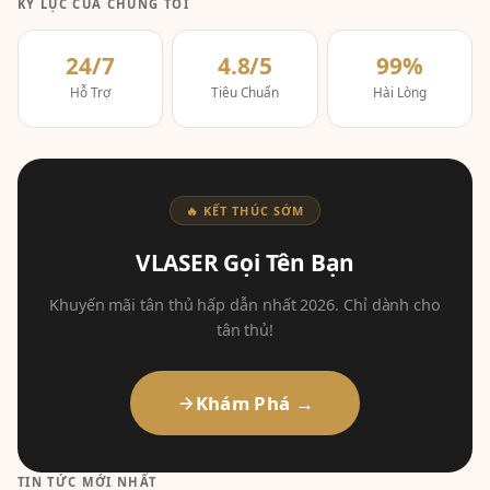
KỶ LỤC CỦA CHÚNG TÔI
24/7
4.8/5
99%
Hỗ Trợ
Tiêu Chuẩn
Hài Lòng
🔥 KẾT THÚC SỚM
VLASER Gọi Tên Bạn
Khuyến mãi tân thủ hấp dẫn nhất 2026. Chỉ dành cho
tân thủ!
Khám Phá →
TIN TỨC MỚI NHẤT